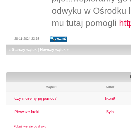
odwyku w Ośrodku l
mu tutaj pomogli
htt
28-11-2024 23:15
«
Starszy wątek
|
Nowszy wątek
»
Wątek:
Autor
Czy możemy jej pomóc?
likon9
Pierwsze kroki
Syla
Pokaż wersję do druku