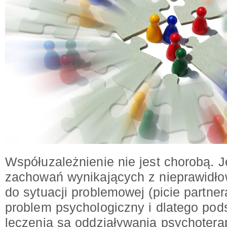
Współuzależnienie nie jest chorobą. Je
zachowań wynikających z nieprawidło
do sytuacji problemowej (picie partner
problem psychologiczny i dlatego po
leczenia są oddziaływania psychotera