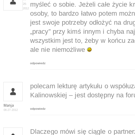
myśleć o sobie. Jeżeli całe życie kr
26-
2012
osoby, to bardzo łatwo potem można 
jest swoje potrzeby odłożyć na drugi
„pracy” przy kimś innym i chyba na
wszystkim jest to, żeby w końcu za
ale nie niemożliwe
odpowiedz
polecam lekturę artykułu o współuz
Kalinowskiej – jest dostępny na fo
Manja
odpowiedz
06-27-2012
Dlaczego mówi się ciągle o partner