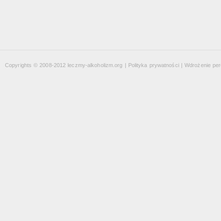
Copyrights © 2008-2012 leczmy-alkoholizm.org |
Polityka prywatności
| Wdrożenie
per