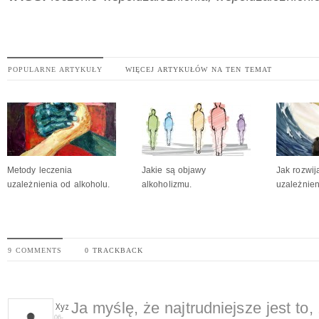
POPULARNE ARTYKUŁY
WIĘCEJ ARTYKUŁÓW NA TEN TEMAT
Metody leczenia
Jakie są objawy
Jak rozwij
uzależnienia od alkoholu.
alkoholizmu.
uzależnie
9 COMMENTS
0 TRACKBACK
Ja myślę, że najtrudniejsze jest t
Xyz
06-