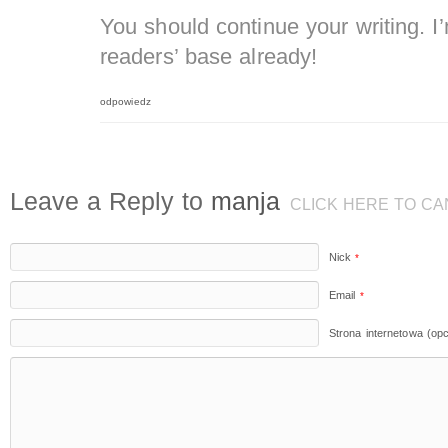
You should continue your writing. I
readers’ base already!
odpowiedz
Leave a Reply to
manja
CLICK HERE TO CA
Nick
*
Email
*
Strona internetowa (opc