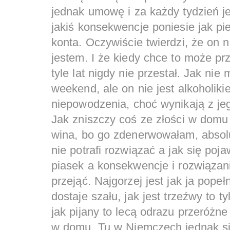
jednak umowę i za każdy tydzień j
jakiś konsekwencje poniesie jak p
konta. Oczywiście twierdzi, że on ni
jestem. I że kiedy chce to może prz
tyle lat nigdy nie przestał. Jak nie
weekend, ale on nie jest alkoholik
niepowodzenia, choć wynikają z jeg
Jak zniszczy coś ze złości w domu 
wina, bo go zdenerwowałam, absol
nie potrafi rozwiązać a jak się poj
piasek a konsekwencje i rozwiązan
przejąć. Najgorzej jest jak ja popeł
dostaje szału, jak jest trzeźwy to 
jak pijany to lecą odrazu przeróżne
w domu. Tu w Niemczech jednak si