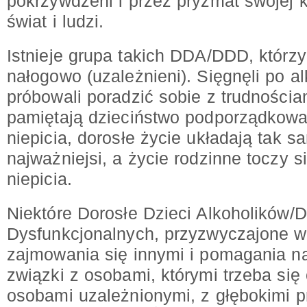
pokrzywdzeni i przez pryzmat swojej 
świat i ludzi.
Istnieje grupa takich DDA/DDD, którzy
nałogowo (uzależnieni). Sięgnęli po al
próbowali poradzić sobie z trudnościa
pamiętają dzieciństwo podporządkowa
niepicia, dorosłe życie układają tak s
najważniejsi, a życie rodzinne toczy si
niepicia.
Niektóre Dorosłe Dzieci Alkoholików/D
Dysfunkcjonalnych, przyzwyczajone w
zajmowania się innymi i pomagania naj
związki z osobami, którymi trzeba się
osobami uzależnionymi, z głębokimi p