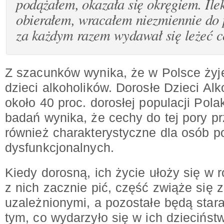
podążałem, okazała się okręgiem. Ile
obierałem, wracałem niezmiennie do 
za każdym razem wydawał się leżeć co
Z szacunków wynika, że w Polsce żyj
dzieci alkoholików. Dorosłe Dzieci Al
około 40 proc. dorosłej populacji Pol
badań wynika, że cechy do tej pory 
również charakterystyczne dla osób p
dysfunkcjonalnych.
Kiedy dorosną, ich życie ułoży się w 
z nich zacznie pić, część zwiąże się 
uzależnionymi, a pozostałe będą star
tym, co wydarzyło się w ich dzieciństw