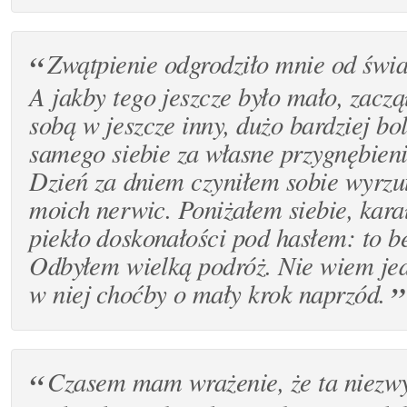
Zwątpienie odgrodziło mnie od świa
A jakby tego jeszcze było mało, zacz
sobą w jeszcze inny, dużo bardziej b
samego siebie za własne przygnębieni
Dzień za dniem czyniłem sobie wyrzu
moich nerwic. Poniżałem siebie, kar
piekło doskonałości pod hasłem: to b
Odbyłem wielką podróż. Nie wiem jed
w niej choćby o mały krok naprzód.
Czasem mam wrażenie, że ta niezwy