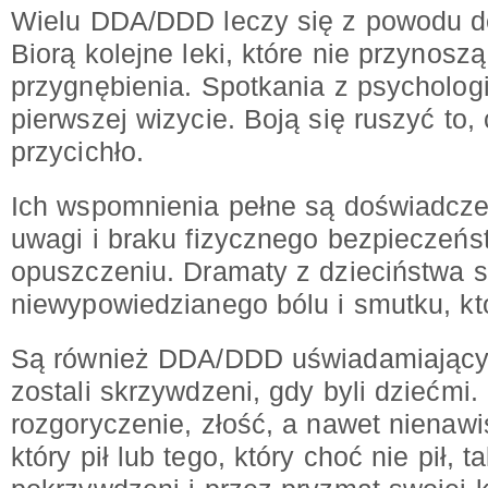
Wielu DDA/DDD leczy się z powodu dep
Biorą kolejne leki, które nie przynoszą
przygnębienia. Spotkania z psycholo
pierwszej wizycie. Boją się ruszyć to,
przycichło.
Ich wspomnienia pełne są doświadcze
uwagi i braku fizycznego bezpieczeńs
opuszczeniu. Dramaty z dzieciństwa 
niewypowiedzianego bólu i smutku, któ
Są również DDA/DDD uświadamiający 
zostali skrzywdzeni, gdy byli dziećmi.
rozgoryczenie, złość, a nawet nienawi
który pił lub tego, który choć nie pił, 