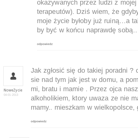
okazywanych przez ludzi z mojej
terapeutów). Dziś wiem, że gdyb
moje życie byłoby już ruiną…a ta
by być w końcu naprawdę sobą
odpowiedz
Jak zgłosić się do takiej poradni ?
sie nad tym jak jest w domu, a p
mi, bratu i mamie . Przez ojca nasz
NoweZycie
04-01-2013
alkoholikiem, ktory uwaza ze nie 
mamy.. mieszkam w wielkopolsce, g
odpowiedz