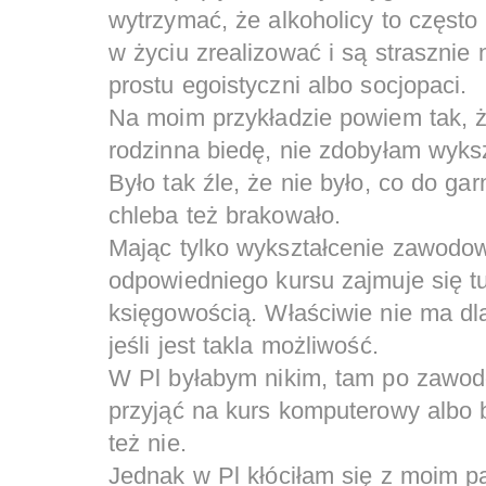
wytrzymać, że alkoholicy to często 
w życiu zrealizować i są strasznie 
prostu egoistyczni albo socjopaci.
Na moim przykładzie powiem tak, ż
rodzinna biedę, nie zdobyłam wyksz
Było tak źle, że nie było, co do g
chleba też brakowało.
Mając tylko wykształcenie zawodow
odpowiedniego kursu zajmuje się 
księgowością. Właściwie nie ma dla
jeśli jest takla możliwość.
W Pl byłabym nikim, tam po zawodó
przyjąć na kurs komputerowy albo 
też nie.
Jednak w Pl kłóciłam się z moim p