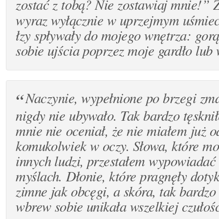
zostać z tobą?
Nie zostawiaj mnie!” 
wyraz wyłącznie w uprzejmym uśmie
łzy spływały do mojego wnętrza: gorą
sobie ujścia poprzez moje gardło lub 
Naczynie, wypełnione po brzegi zma
nigdy nie ubywało. Tak bardzo tęskni
mnie nie oceniał, że nie miałem już 
komukolwiek w oczy. Słowa, które mo
innych ludzi, przestałem wypowiadać
myślach. Dłonie, które pragnęły dotyka
zimne jak obcęgi, a skóra, tak bardzo
wbrew sobie unikała wszelkiej czułośc