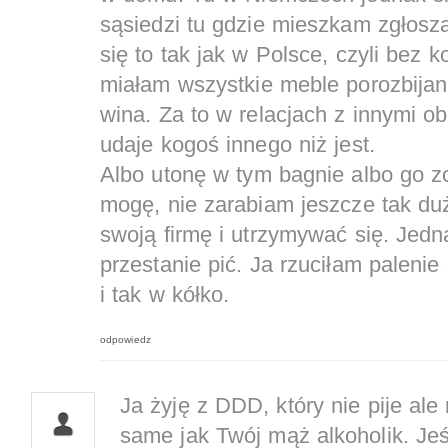
sąsiedzi tu gdzie mieszkam zgłoszą
się to tak jak w Polsce, czyli bez
miałam wszystkie meble porozbijan
wina. Za to w relacjach z innymi ob
udaje kogoś innego niż jest.
Albo utonę w tym bagnie albo go zo
mogę, nie zarabiam jeszcze tak du
swoją firmę i utrzymywać się. Jedn
przestanie pić. Ja rzuciłam palenie
i tak w kółko.
odpowiedz
Ja żyję z DDD, który nie pije ale
same jak Twój mąż alkoholik. Jeś