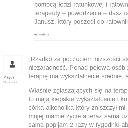
pomocą łodzi ratunkowej i ratowni
terapeuty – powodzenia – dasz r
Janusz, który poszedł do ratownik
odpowiedz
„Rzadko za poczuciem niższości st
niezaradność. Ponad połowa osób 
terapię ma wykształcenie średnie, 
Magda
01-16-2013
Właśnie zgłaszających się na terapi
to mają kiepskie wykształcenie i k
córka alkoholika który zniszczył mi
mojej mamie życie a teraz sama uże
sama popijam 2 razy w tygodniu a