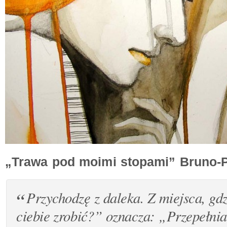
„Trawa pod moimi stopami” Bruno-P
Przychodzę z daleka. Z miejsca, gd
ciebie zrobić?” oznacza: „Przepełni