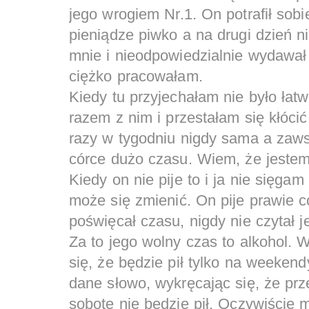
jego wrogiem Nr.1. On potrafił sobi
pieniądze piwko a na drugi dzień n
mnie i nieodpowiedzialnie wydawał p
ciężko pracowałam.
Kiedy tu przyjechałam nie było łat
razem z nim i przestałam się kłócić
razy w tygodniu nigdy sama a zaw
córce dużo czasu. Wiem, że jestem 
Kiedy on nie pije to i ja nie sięgam
może się zmienić. On pije prawie c
poświęcał czasu, nigdy nie czytał je
Za to jego wolny czas to alkohol. 
się, że będzie pił tylko na weekend
dane słowo, wykręcając się, że prze
sobotę nie będzie pił. Oczywiście 