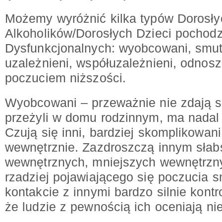
Możemy wyróżnić kilka typów Dorosły
Alkoholików/Dorosłych Dzieci pochodz
Dysfunkcjonalnych: wyobcowani, smut
uzależnieni, współuzależnieni, odnos
poczuciem niższości.
Wyobcowani – przeważnie nie zdają so
przeżyli w domu rodzinnym, ma nadal 
Czują się inni, bardziej skomplikowani
wewnętrznie. Zazdroszczą innym słab
wewnętrznych, mniejszych wewnętrzny
rzadziej pojawiającego się poczucia 
kontakcie z innymi bardzo silnie kontr
że ludzie z pewnością ich oceniają nie