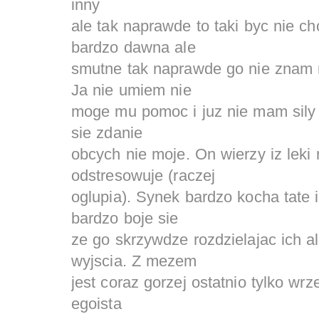
inny
ale tak naprawde to taki byc nie c
bardzo dawna ale
smutne tak naprawde go nie znam n
Ja nie umiem nie
moge mu pomoc i juz nie mam sily t
sie zdanie
obcych nie moje. On wierzy iz lek
odstresowuje (raczej
oglupia). Synek bardzo kocha tate i
bardzo boje sie
ze go skrzywdze rozdzielajac ich a
wyjscia. Z mezem
jest coraz gorzej ostatnio tylko wr
egoista