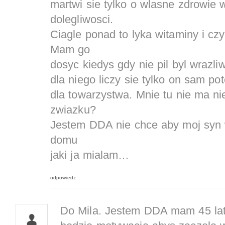
martwi sie tylko o wlasne zdrowie
dolegliwosci.
Ciagle ponad to lyka witaminy i cz
Mam go
dosyc kiedys gdy nie pil byl wrazl
dla niego liczy sie tylko on sam p
dla towarzystwa. Mnie tu nie ma n
zwiazku?
Jestem DDA nie chce aby moj syn
domu
jaki ja mialam…
odpowiedz
Do Mila. Jestem DDA mam 45 lat