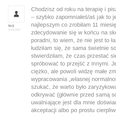
Chodzisz od roku na terapię i pi
– szybko zapomniałeś/aś jak to
najlepszym co zrobiłam 11 miesię
Nick
11-04-2014
zdecydowanie się w końcu na sk
poradni, to wiem, że nie jest to ła
łudziłam się, że sama świetnie so
stwierdziłam, że czas przestać si
spróbować to przejść z innymi. J
ciężko, ale powoli widzę małe zm
wypracowania „własnej normalnośc
szukać, że warto było zaryzykowa
odkrywać (głównie przed samą so
uwalniające jest dla mnie doświa
akceptacji albo po prostu cierpli