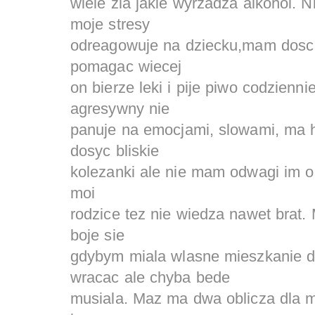
wiele zla jakie wyrzadza alkohol. 
moje stresy
odreagowuje na dziecku,mam dosc
pomagac wiecej
on bierze leki i pije piwo codzienni
agresywny nie
panuje na emocjami, slowami, ma 
dosyc bliskie
kolezanki ale nie mam odwagi im o
moi
rodzice tez nie wiedza nawet brat.
boje sie
gdybym miala wlasne mieszkanie d
wracac ale chyba bede
musiala. Maz ma dwa oblicza dla mn