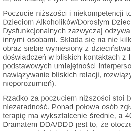
Poczucie niższości i niekompetencji 
Dzieciom Alkoholików/Dorosłym Dziec
Dysfunkcjonalnych zazwyczaj odzywa 
innymi osobami. Składa się na nie kil
obraz siebie wyniesiony z dzieciństw
doświadczeń w bliskich kontaktach z l
podstawowych umiejętności interpers
nawiązywanie bliskich relacji, rozwiąz
nieporozumień).
Rzadko za poczuciem niższości stoi b
niezaradność. Ponad połowa osób zgł
terapię ma wykształcenie średnie, a 4
Dramatem DDA/DDD jest to, że otocze