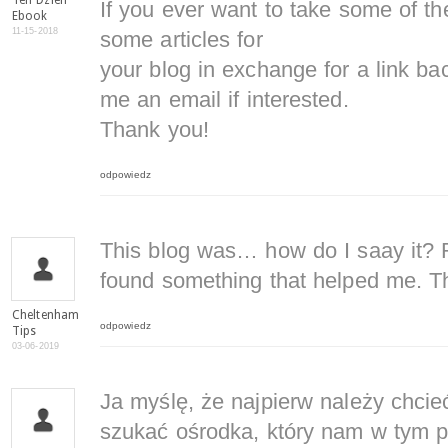
Ten Dzien
If you ever want to take some of the 
Ebook
11-15-2018
some articles for
your blog in exchange for a link ba
me an email if interested.
Thank you!
odpowiedz
This blog was… how do I saay it? R
found something that helped me. T
Cheltenham
odpowiedz
Tips
03-06-2019
Ja myślę, że najpierw należy chcieć
szukać ośrodka, który nam w tym 