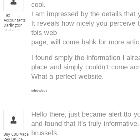
cool.
I am impressed by the details that 
Tax
Accountants
It reveals how nicely you perceive
Darlington
08-23-2019
tbis web
page, will come bahk for more arti
I found smply the information I alr
place and simply couldn’t come acr
What a perfect website.
odpowiedz
Hello there, just became alert tto 
and found that it’s truly informative
brussels.
Buy CBD Vape
Pen Online