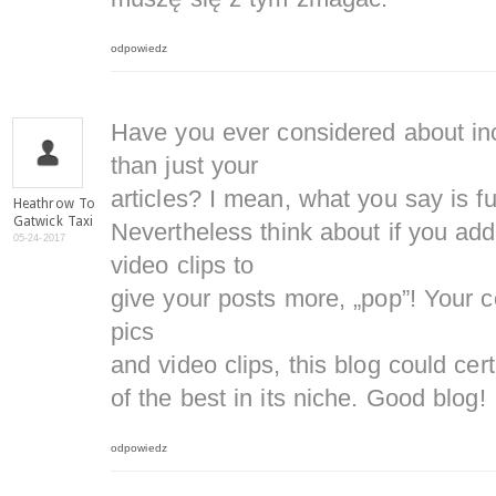
odpowiedz
Have you ever considered about incl
than just your
articles? I mean, what you say is f
Heathrow To
Gatwick Taxi
Nevertheless think about if you ad
05-24-2017
video clips to
give your posts more, „pop”! Your co
pics
and video clips, this blog could cer
of the best in its niche. Good blog!
odpowiedz