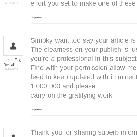
effort you set to make one of these
08-09-2019
odpowiedz
Simpky want too say your article is
The clearness on your publish is ju
you’re a professional in this subject
Laser Tag
Rental
Fine with your permission allow m
08-13-2019
feed to keep updated with imminen
1,000,000 and please
carry on the gratifying work.
odpowiedz
Thank you for sharing superb inform