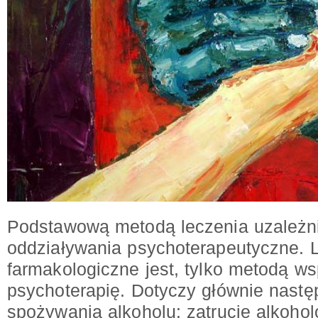
Podstawową metodą leczenia uzależni
oddziaływania psychoterapeutyczne. 
farmakologiczne jest, tylko metodą 
psychoterapię. Dotyczy głównie nastę
spożywania alkoholu: zatrucie alkoho