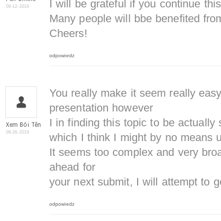
I will be grateful if you continue this
09-12-2019
Many people will bbe benefited from
Cheers!
odpowiedz
You really make it seem really easy
presentation however
I in finding this topic to be actuall
Xem Bói Tên
09-26-2019
which I think I might by no means 
It seems too complex and very broa
ahead for
your next submit, I will attempt to ge
odpowiedz