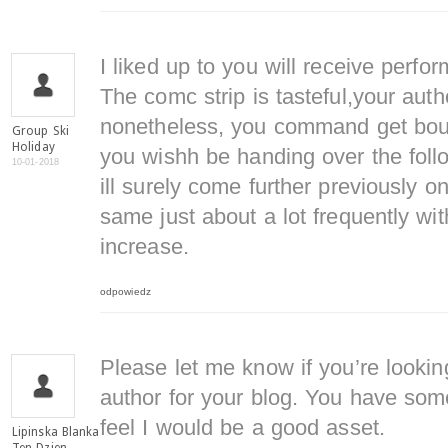
I liked up to you will receive perfor
The comc strip is tasteful,your auth
nonetheless, you command get boug
Group Ski
Holiday
you wishh be handing over the foll
10-01-2018
ill surely come further previously 
same just about a lot frequently wit
increase.
odpowiedz
Please let me know if you’re looking
author for your blog. You have some
feel I would be a good asset.
Lipinska Blanka