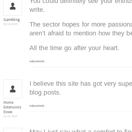
You could definitely see your enthu
write.
Gambling
The sector hopes for more passiona
02-19-2020
aren’t afraid to mention how they be
All the time go after your heart.
odpowiedz
I believe this site has got very supe
blog posts.
Home
odpowiedz
Extensions
Essex
02-24-2020