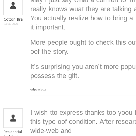
May I just say what a comfort to fi
really knows wuat they are talking 
You actually realize how to bring a
Cotton Bra
03-04-2020
it important.
More people ought to check this ou
oof the story.
It’s surprising you aren’t more pop
possess the gift.
odpowiedz
I wish tto express thanks too yoou 
this type oof condition. After resea
wide-web and
Residential