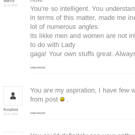
Merrill
11-10-2019
You’re so intelligent. You understa
in terms of this matter, made me ind
lot of numerous angles.
Its likke men and women are not int
to do with Lady
gaga! Your own stuffs great. Always
odpowiedz
You are my aspiration, I have few w
from post
.
Rosaline
odpowiedz
01-17-2020