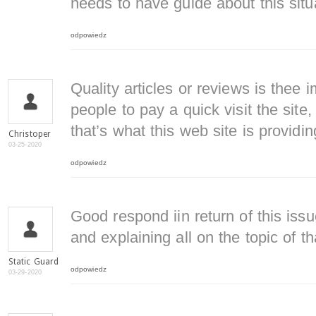
needs to have guide about this situ
odpowiedz
Quality articles or reviews is thee i
people to pay a quick visit the site,
that’s what this web site is providin
Christoper
03-25-2020
odpowiedz
Good respond iin return of this is
and explaining all on the topic of th
Static Guard
odpowiedz
03-29-2020