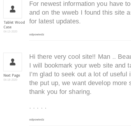
For newest information you have to
and on the wweb I found this site a
for latest updates.
Tablet Wood
Case
04-13-2020
odpowiedz
Hi there very cool site!! Man .. Beau
I will bookmark your web site and t
I’m glad to seek out a lot of useful 
Next Page
04-18-2020
the put up, we want develop more st
thank you for sharing.
. . . . .
odpowiedz