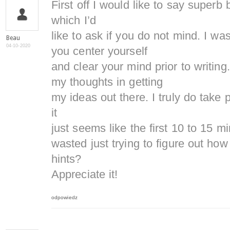
First off I would like to say superb
which I’d
like to ask if you do not mind. I wa
Beau
04-10-2020
you center yourself
and clear your mind prior to writing.
my thoughts in getting
my ideas out there. I truly do take 
it
just seems like the first 10 to 15 m
wasted just trying to figure out how
hints?
Appreciate it!
odpowiedz