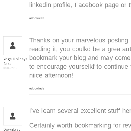
linkedin profile, Facebook page or t
odpowiedz
Thanks on your marvelous posting! 
reading it, you coulkd be a grea aut
bookmark your blog and may come b
Yoga Holidays
Ibiza
to encourage yourselkf to continue 
08-09-2019
niice afternoon!
odpowiedz
I’ve learn several excellent stuff he
Certainly worth bookmarking for revi
Download