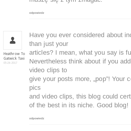
odpowiedz
Have you ever considered about incl
than just your
articles? I mean, what you say is f
Heathrow To
Gatwick Taxi
Nevertheless think about if you ad
05-24-2017
video clips to
give your posts more, „pop”! Your co
pics
and video clips, this blog could cer
of the best in its niche. Good blog!
odpowiedz