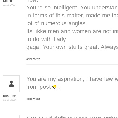
Merrill
11-10-2019
You’re so intelligent. You understa
in terms of this matter, made me ind
lot of numerous angles.
Its likke men and women are not int
to do with Lady
gaga! Your own stuffs great. Always
odpowiedz
You are my aspiration, I have few w
from post
.
Rosaline
odpowiedz
01-17-2020