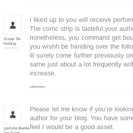
I liked up to you will receive perfor
The comc strip is tasteful,your auth
nonetheless, you command get boug
Group Ski
Holiday
you wishh be handing over the foll
10-01-2018
ill surely come further previously 
same just about a lot frequently wit
increase.
odpowiedz
Please let me know if you’re looking
author for your blog. You have some
feel I would be a good asset.
Lipinska Blanka