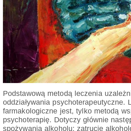
Podstawową metodą leczenia uzależni
oddziaływania psychoterapeutyczne. 
farmakologiczne jest, tylko metodą 
psychoterapię. Dotyczy głównie nastę
spożywania alkoholu: zatrucie alkoho