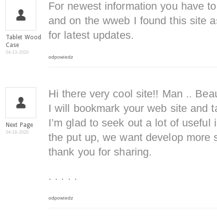
For newest information you have to
and on the wweb I found this site a
for latest updates.
Tablet Wood
Case
04-13-2020
odpowiedz
Hi there very cool site!! Man .. Beau
I will bookmark your web site and t
I’m glad to seek out a lot of useful 
Next Page
04-18-2020
the put up, we want develop more st
thank you for sharing.
. . . . .
odpowiedz