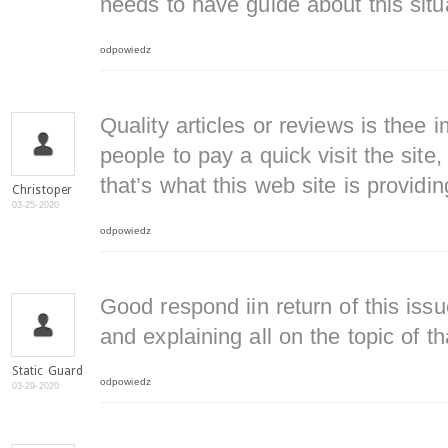
needs to have guide about this situ
odpowiedz
Quality articles or reviews is thee i
people to pay a quick visit the site,
that’s what this web site is providin
Christoper
03-25-2020
odpowiedz
Good respond iin return of this is
and explaining all on the topic of th
Static Guard
odpowiedz
03-29-2020