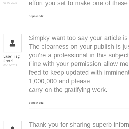
effort you set to make one of these
08-09-2019
odpowiedz
Simpky want too say your article is
The clearness on your publish is ju
you’re a professional in this subject
Laser Tag
Rental
Fine with your permission allow m
08-13-2019
feed to keep updated with imminen
1,000,000 and please
carry on the gratifying work.
odpowiedz
Thank you for sharing superb inform