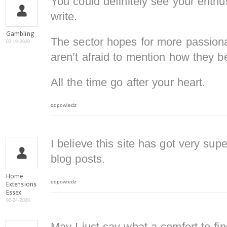
You could definitely see your enthu
write.
Gambling
The sector hopes for more passiona
02-19-2020
aren’t afraid to mention how they be
All the time go after your heart.
odpowiedz
I believe this site has got very supe
blog posts.
Home
odpowiedz
Extensions
Essex
02-24-2020