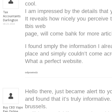
cool.
I am impressed by the details that 
Tax
Accountants
It reveals how nicely you perceive
Darlington
08-23-2019
tbis web
page, will come bahk for more arti
I found smply the information I alr
place and simply couldn’t come acr
What a perfect website.
odpowiedz
Hello there, just became alert tto 
and found that it’s truly informative
brussels.
Buy CBD Vape
Pen Online