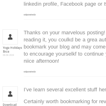
linkedin profile, Facebook page or t
odpowiedz
Thanks on your marvelous posting! 
reading it, you coulkd be a grea aut
bookmark your blog and may come b
Yoga Holidays
Ibiza
to encourage yourselkf to continue 
08-09-2019
niice afternoon!
odpowiedz
I’ve learn several excellent stuff he
Certainly worth bookmarking for revi
Download