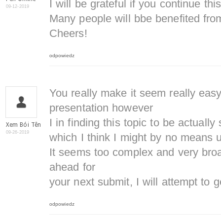
I will be grateful if you continue this
09-12-2019
Many people will bbe benefited from
Cheers!
odpowiedz
You really make it seem really easy
presentation however
I in finding this topic to be actuall
Xem Bói Tên
09-26-2019
which I think I might by no means 
It seems too complex and very broa
ahead for
your next submit, I will attempt to ge
odpowiedz