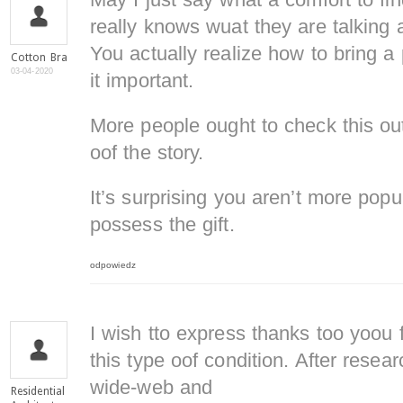
May I just say what a comfort to fi
really knows wuat they are talking 
You actually realize how to bring a
Cotton Bra
03-04-2020
it important.
More people ought to check this ou
oof the story.
It’s surprising you aren’t more pop
possess the gift.
odpowiedz
I wish tto express thanks too yoou 
this type oof condition. After resea
wide-web and
Residential