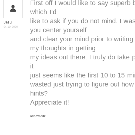
First off I would like to say superb
which I’d
like to ask if you do not mind. I wa
Beau
04-10-2020
you center yourself
and clear your mind prior to writing.
my thoughts in getting
my ideas out there. I truly do take 
it
just seems like the first 10 to 15 m
wasted just trying to figure out how
hints?
Appreciate it!
odpowiedz