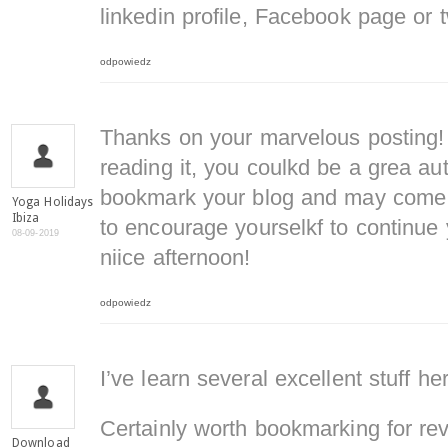
linkedin profile, Facebook page or t
odpowiedz
Thanks on your marvelous posting! 
reading it, you coulkd be a grea aut
bookmark your blog and may come b
Yoga Holidays
Ibiza
to encourage yourselkf to continue 
08-09-2019
niice afternoon!
odpowiedz
I’ve learn several excellent stuff he
Certainly worth bookmarking for revi
Download