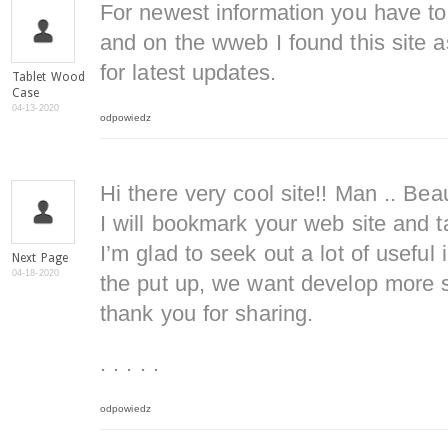
For newest information you have to
and on the wweb I found this site a
for latest updates.
Tablet Wood
Case
04-13-2020
odpowiedz
Hi there very cool site!! Man .. Beau
I will bookmark your web site and t
I’m glad to seek out a lot of useful 
Next Page
04-18-2020
the put up, we want develop more st
thank you for sharing.
. . . . .
odpowiedz