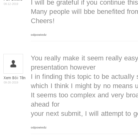
I will be grateful if you continue this
09-12-2019
Many people will bbe benefited from
Cheers!
odpowiedz
You really make it seem really easy
presentation however
I in finding this topic to be actuall
Xem Bói Tên
09-26-2019
which I think I might by no means 
It seems too complex and very broa
ahead for
your next submit, I will attempt to ge
odpowiedz