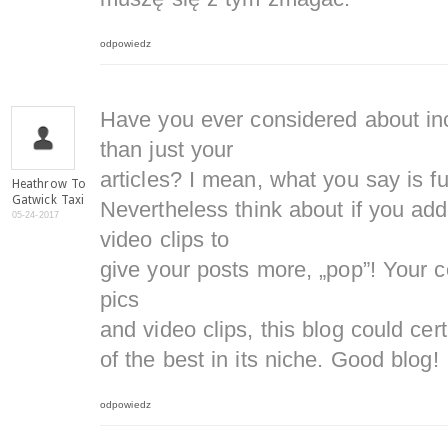
odpowiedz
Have you ever considered about incl
than just your
articles? I mean, what you say is f
Heathrow To
Gatwick Taxi
Nevertheless think about if you ad
05-24-2017
video clips to
give your posts more, „pop”! Your co
pics
and video clips, this blog could cer
of the best in its niche. Good blog!
odpowiedz