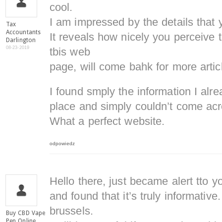
cool.
I am impressed by the details that 
Tax
Accountants
It reveals how nicely you perceive
Darlington
08-23-2019
tbis web
page, will come bahk for more arti
I found smply the information I alr
place and simply couldn’t come acr
What a perfect website.
odpowiedz
Hello there, just became alert tto 
and found that it’s truly informative
brussels.
Buy CBD Vape
Pen Online