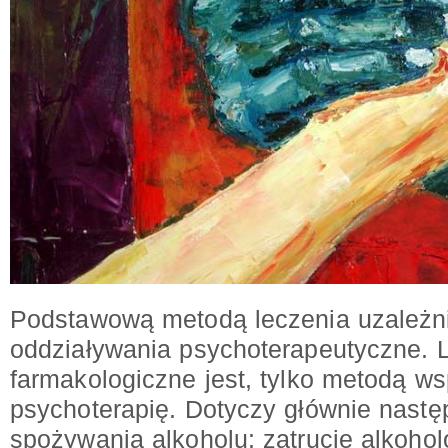
Podstawową metodą leczenia uzależni
oddziaływania psychoterapeutyczne. 
farmakologiczne jest, tylko metodą 
psychoterapię. Dotyczy głównie nastę
spożywania alkoholu: zatrucie alkoho