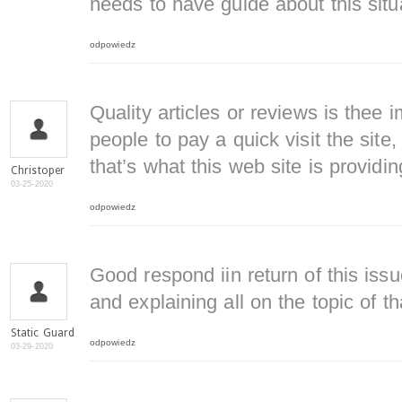
needs to have guide about this situ
odpowiedz
Quality articles or reviews is thee i
people to pay a quick visit the site,
that’s what this web site is providin
Christoper
03-25-2020
odpowiedz
Good respond iin return of this is
and explaining all on the topic of th
Static Guard
odpowiedz
03-29-2020