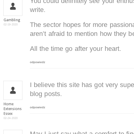
You could definitely see your enthu
write.
Gambling
The sector hopes for more passiona
02-19-2020
aren’t afraid to mention how they be
All the time go after your heart.
odpowiedz
I believe this site has got very supe
blog posts.
Home
odpowiedz
Extensions
Essex
02-24-2020