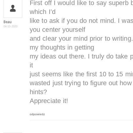
First off I would like to say superb
which I’d
like to ask if you do not mind. I wa
Beau
04-10-2020
you center yourself
and clear your mind prior to writing.
my thoughts in getting
my ideas out there. I truly do take 
it
just seems like the first 10 to 15 m
wasted just trying to figure out how
hints?
Appreciate it!
odpowiedz