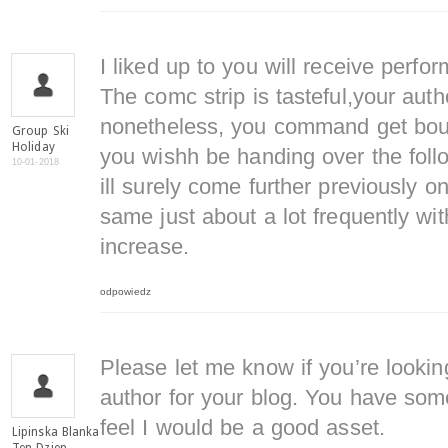
I liked up to you will receive perfor
The comc strip is tasteful,your auth
nonetheless, you command get boug
Group Ski
Holiday
you wishh be handing over the foll
10-01-2018
ill surely come further previously 
same just about a lot frequently wit
increase.
odpowiedz
Please let me know if you’re looking
author for your blog. You have some
feel I would be a good asset.
Lipinska Blanka