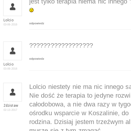
jest tylko terapia niema nic innego 
Lolcio
odpowiedz
03-06-2016
??????????????????
odpowiedz
Lolcio
03-06-2016
Lolcio niestety nie ma nic innego 
Nie dość że terapia to jedyne rozwi
całodobowa, a nie dwa razy w tygo
Zdzisław
02-13-2017
ośrodku wsparcie w Koszalinie, do
rodzina. Dzisiaj jestem trzeźwym al
muszę się z tym zmagać.