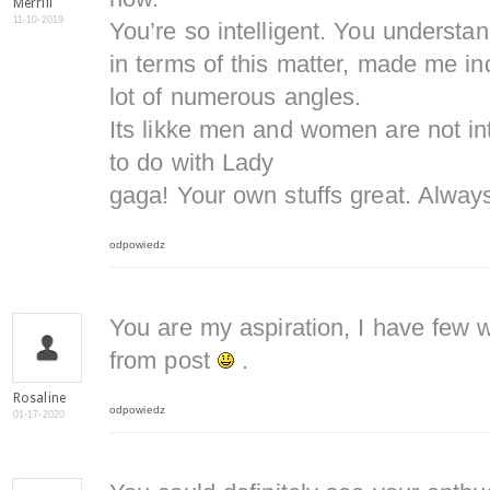
Merrill
11-10-2019
You’re so intelligent. You understa
in terms of this matter, made me ind
lot of numerous angles.
Its likke men and women are not int
to do with Lady
gaga! Your own stuffs great. Always
odpowiedz
You are my aspiration, I have few w
from post
.
Rosaline
odpowiedz
01-17-2020