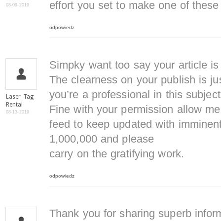
effort you set to make one of these
08-09-2019
odpowiedz
Simpky want too say your article is
The clearness on your publish is ju
you’re a professional in this subject
Laser Tag
Rental
Fine with your permission allow m
08-13-2019
feed to keep updated with imminen
1,000,000 and please
carry on the gratifying work.
odpowiedz
Thank you for sharing superb inform