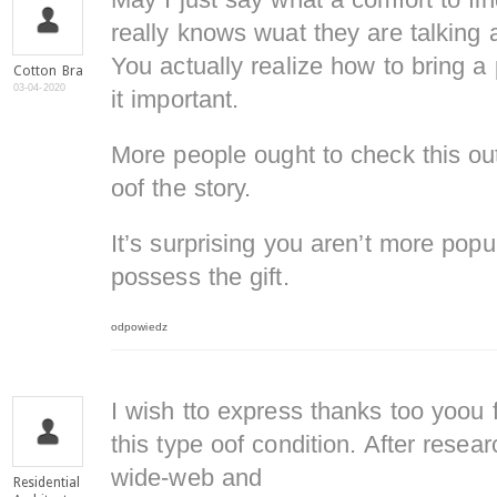
May I just say what a comfort to fi
really knows wuat they are talking 
You actually realize how to bring a
Cotton Bra
03-04-2020
it important.
More people ought to check this ou
oof the story.
It’s surprising you aren’t more pop
possess the gift.
odpowiedz
I wish tto express thanks too yoou 
this type oof condition. After resea
wide-web and
Residential