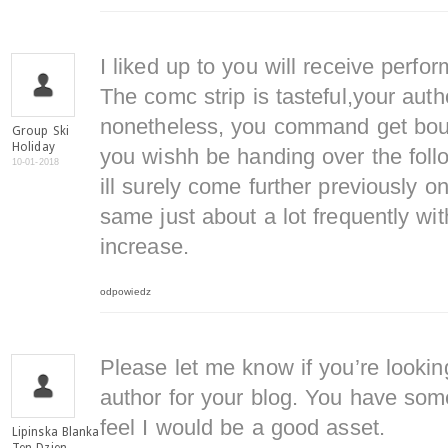
I liked up to you will receive perfor
The comc strip is tasteful,your auth
nonetheless, you command get boug
Group Ski
Holiday
you wishh be handing over the foll
10-01-2018
ill surely come further previously 
same just about a lot frequently wit
increase.
odpowiedz
Please let me know if you’re looking
author for your blog. You have some
feel I would be a good asset.
Lipinska Blanka