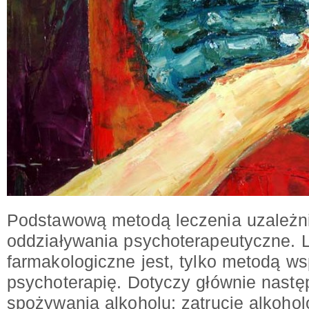
Podstawową metodą leczenia uzależni
oddziaływania psychoterapeutyczne. 
farmakologiczne jest, tylko metodą 
psychoterapię. Dotyczy głównie nastę
spożywania alkoholu: zatrucie alkoho