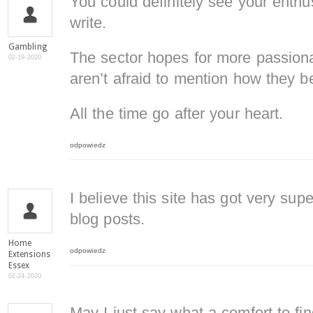
You could definitely see your enthu
write.
Gambling
The sector hopes for more passiona
02-19-2020
aren’t afraid to mention how they be
All the time go after your heart.
odpowiedz
I believe this site has got very supe
blog posts.
Home
odpowiedz
Extensions
Essex
02-24-2020