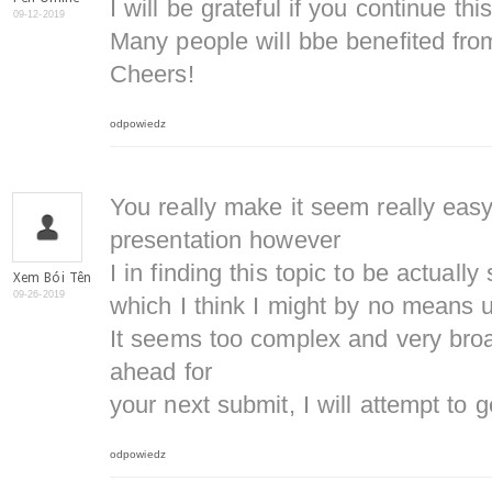
I will be grateful if you continue this
09-12-2019
Many people will bbe benefited from
Cheers!
odpowiedz
You really make it seem really easy
presentation however
I in finding this topic to be actuall
Xem Bói Tên
09-26-2019
which I think I might by no means 
It seems too complex and very broa
ahead for
your next submit, I will attempt to ge
odpowiedz