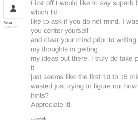
First off I would like to say superb
which I’d
like to ask if you do not mind. I wa
Beau
04-10-2020
you center yourself
and clear your mind prior to writing.
my thoughts in getting
my ideas out there. I truly do take 
it
just seems like the first 10 to 15 m
wasted just trying to figure out how
hints?
Appreciate it!
odpowiedz