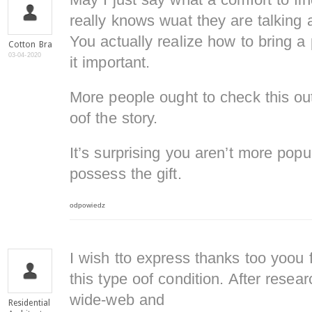
May I just say what a comfort to fi
really knows wuat they are talking 
You actually realize how to bring a
Cotton Bra
03-04-2020
it important.
More people ought to check this ou
oof the story.
It’s surprising you aren’t more pop
possess the gift.
odpowiedz
I wish tto express thanks too yoou 
this type oof condition. After resea
wide-web and
Residential