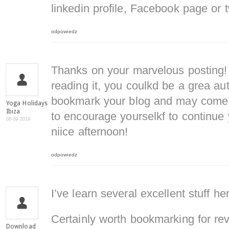
linkedin profile, Facebook page or t
odpowiedz
Thanks on your marvelous posting! 
reading it, you coulkd be a grea aut
bookmark your blog and may come b
Yoga Holidays
Ibiza
to encourage yourselkf to continue 
08-09-2019
niice afternoon!
odpowiedz
I’ve learn several excellent stuff he
Certainly worth bookmarking for revi
Download