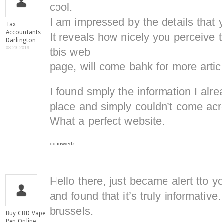
cool.
I am impressed by the details that 
Tax
Accountants
It reveals how nicely you perceive
Darlington
08-23-2019
tbis web
page, will come bahk for more arti
I found smply the information I alr
place and simply couldn’t come acr
What a perfect website.
odpowiedz
Hello there, just became alert tto 
and found that it’s truly informative
brussels.
Buy CBD Vape
Pen Online