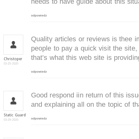
needs to have guide about this situ
odpowiedz
Quality articles or reviews is thee i
people to pay a quick visit the site,
that’s what this web site is providin
Christoper
03-25-2020
odpowiedz
Good respond iin return of this is
and explaining all on the topic of th
Static Guard
odpowiedz
03-29-2020