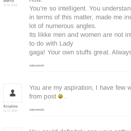
Merrill
11-10-2019
You’re so intelligent. You understa
in terms of this matter, made me ind
lot of numerous angles.
Its likke men and women are not int
to do with Lady
gaga! Your own stuffs great. Always
odpowiedz
You are my aspiration, I have few w
from post
.
Rosaline
odpowiedz
01-17-2020