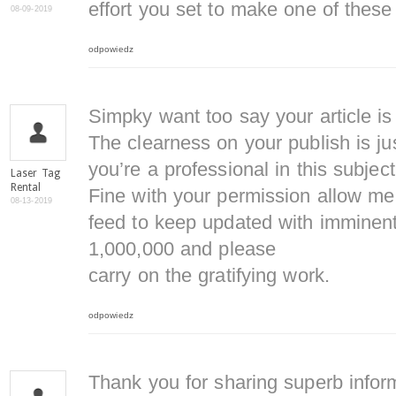
effort you set to make one of these
08-09-2019
odpowiedz
Simpky want too say your article is
The clearness on your publish is ju
you’re a professional in this subject
Laser Tag
Rental
Fine with your permission allow m
08-13-2019
feed to keep updated with imminen
1,000,000 and please
carry on the gratifying work.
odpowiedz
Thank you for sharing superb inform