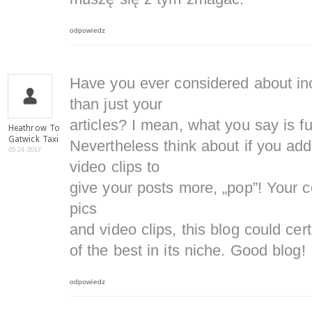
odpowiedz
Have you ever considered about incl
than just your
articles? I mean, what you say is f
Heathrow To
Gatwick Taxi
Nevertheless think about if you ad
05-24-2017
video clips to
give your posts more, „pop”! Your co
pics
and video clips, this blog could cer
of the best in its niche. Good blog!
odpowiedz