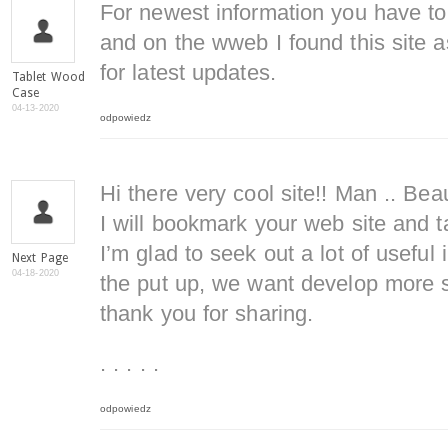
For newest information you have to
and on the wweb I found this site a
for latest updates.
Tablet Wood
Case
04-13-2020
odpowiedz
Hi there very cool site!! Man .. Beau
I will bookmark your web site and t
I’m glad to seek out a lot of useful 
Next Page
04-18-2020
the put up, we want develop more st
thank you for sharing.
. . . . .
odpowiedz