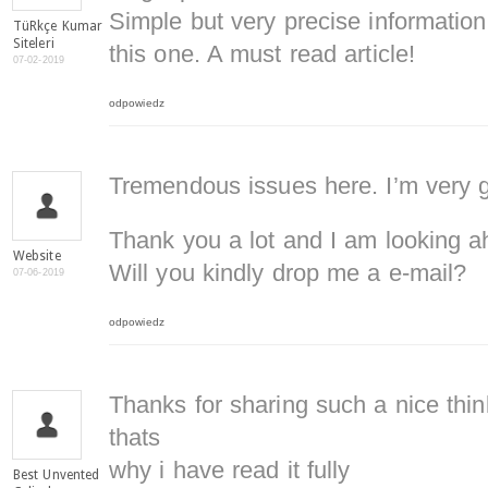
Simple but very precise informatio
TüRkçe Kumar
Siteleri
this one. A must read article!
07-02-2019
odpowiedz
Tremendous issues here. I’m very gl
Thank you a lot and I am looking a
Website
Will you kindly drop me a e-mail?
07-06-2019
odpowiedz
Thanks for sharing such a nice thin
thats
why i have read it fully
Best Unvented