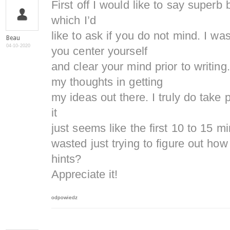
First off I would like to say superb
which I’d
like to ask if you do not mind. I wa
Beau
04-10-2020
you center yourself
and clear your mind prior to writing.
my thoughts in getting
my ideas out there. I truly do take 
it
just seems like the first 10 to 15 m
wasted just trying to figure out how
hints?
Appreciate it!
odpowiedz