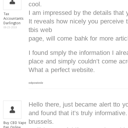
cool.
I am impressed by the details that 
Tax
Accountants
It reveals how nicely you perceive
Darlington
08-23-2019
tbis web
page, will come bahk for more arti
I found smply the information I alr
place and simply couldn’t come acr
What a perfect website.
odpowiedz
Hello there, just became alert tto 
and found that it’s truly informative
brussels.
Buy CBD Vape
Pen Online