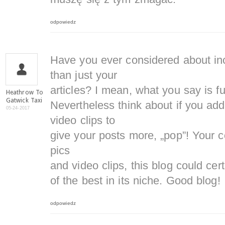
odpowiedz
Have you ever considered about incl
than just your
articles? I mean, what you say is f
Heathrow To
Gatwick Taxi
Nevertheless think about if you ad
05-24-2017
video clips to
give your posts more, „pop”! Your co
pics
and video clips, this blog could cer
of the best in its niche. Good blog!
odpowiedz