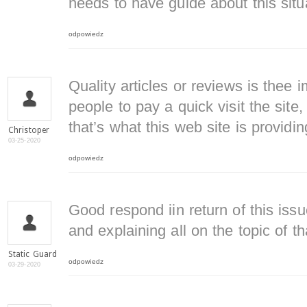
needs to have guide about this situ
odpowiedz
Quality articles or reviews is thee i
people to pay a quick visit the site,
that’s what this web site is providin
Christoper
03-25-2020
odpowiedz
Good respond iin return of this is
and explaining all on the topic of th
Static Guard
odpowiedz
03-29-2020