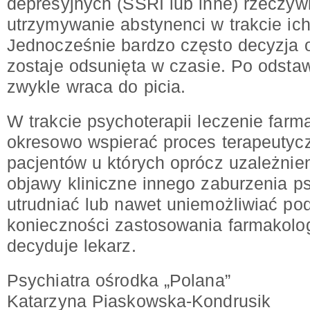
depresyjnych (SSRI lub inne) rzeczyw
utrzymywanie abstynenci w trakcie ic
Jednocześnie bardzo często decyzja o
zostaje odsunięta w czasie. Po odstaw
zwykle wraca do picia.
W trakcie psychoterapii leczenie far
okresowo wspierać proces terapeutycz
pacjentów u których oprócz uzależnie
objawy kliniczne innego zaburzenia 
utrudniać lub nawet uniemożliwiać podj
konieczności zastosowania farmakol
decyduje lekarz.
Psychiatra ośrodka „Polana”
Katarzyna Piaskowska-Kondrusik