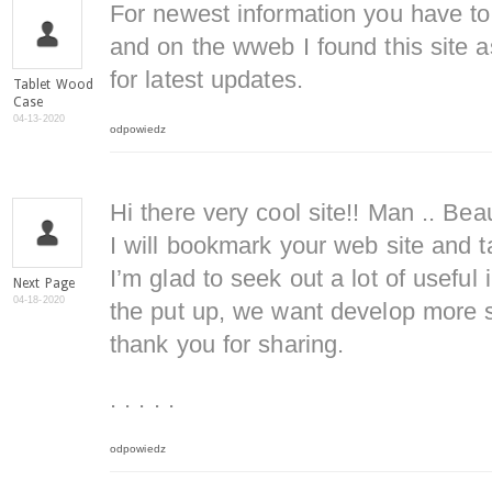
For newest information you have to
and on the wweb I found this site a
for latest updates.
Tablet Wood
Case
04-13-2020
odpowiedz
Hi there very cool site!! Man .. Beau
I will bookmark your web site and t
I’m glad to seek out a lot of useful 
Next Page
04-18-2020
the put up, we want develop more st
thank you for sharing.
. . . . .
odpowiedz