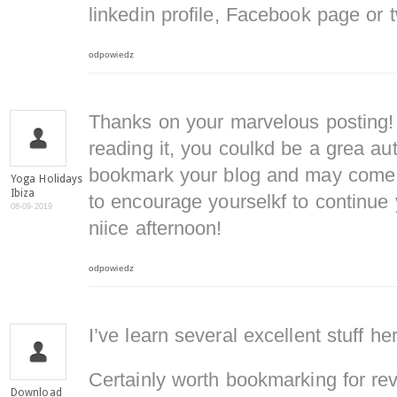
linkedin profile, Facebook page or t
odpowiedz
Thanks on your marvelous posting! 
reading it, you coulkd be a grea aut
bookmark your blog and may come b
Yoga Holidays
Ibiza
to encourage yourselkf to continue 
08-09-2019
niice afternoon!
odpowiedz
I’ve learn several excellent stuff he
Certainly worth bookmarking for revi
Download