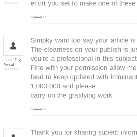
effort you set to make one of these
08-09-2019
odpowiedz
Simpky want too say your article is
The clearness on your publish is ju
you’re a professional in this subject
Laser Tag
Rental
Fine with your permission allow m
08-13-2019
feed to keep updated with imminen
1,000,000 and please
carry on the gratifying work.
odpowiedz
Thank you for sharing superb inform