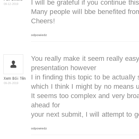
I will be grateful if you continue this
09-12-2019
Many people will bbe benefited from
Cheers!
odpowiedz
You really make it seem really easy
presentation however
I in finding this topic to be actuall
Xem Bói Tên
09-26-2019
which I think I might by no means 
It seems too complex and very broa
ahead for
your next submit, I will attempt to ge
odpowiedz