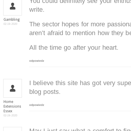
You could definitely see your enthu
write.
Gambling
The sector hopes for more passiona
02-19-2020
aren’t afraid to mention how they be
All the time go after your heart.
odpowiedz
I believe this site has got very supe
blog posts.
Home
odpowiedz
Extensions
Essex
02-24-2020