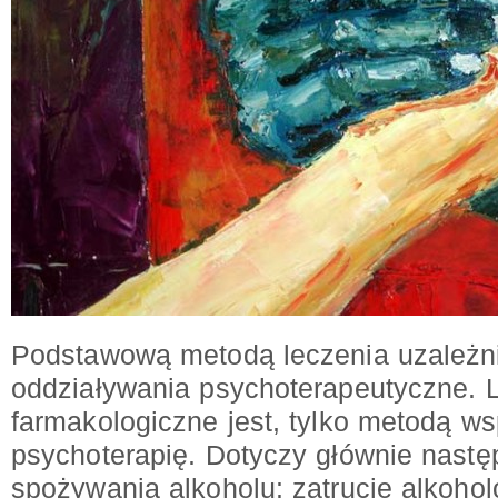
Podstawową metodą leczenia uzależni
oddziaływania psychoterapeutyczne. 
farmakologiczne jest, tylko metodą 
psychoterapię. Dotyczy głównie nastę
spożywania alkoholu: zatrucie alkoho