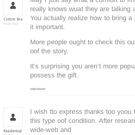
May I just say what a comfort to fi
really knows wuat they are talking 
You actually realize how to bring a
Cotton Bra
03-04-2020
it important.
More people ought to check this ou
oof the story.
It’s surprising you aren’t more pop
possess the gift.
odpowiedz
I wish tto express thanks too yoou 
this type oof condition. After resea
wide-web and
Residential