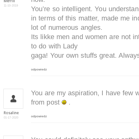
Merrill
11-10-2019
You’re so intelligent. You understa
in terms of this matter, made me ind
lot of numerous angles.
Its likke men and women are not int
to do with Lady
gaga! Your own stuffs great. Always
odpowiedz
You are my aspiration, I have few w
from post
.
Rosaline
odpowiedz
01-17-2020