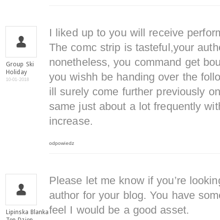
I liked up to you will receive perfor
The comc strip is tasteful,your auth
nonetheless, you command get boug
Group Ski
Holiday
you wishh be handing over the foll
10-01-2018
ill surely come further previously 
same just about a lot frequently wit
increase.
odpowiedz
Please let me know if you’re looking
author for your blog. You have some
feel I would be a good asset.
Lipinska Blanka