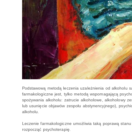
Podstawową metodą leczenia uzależnienia od alkoholu s
farmakologiczne jest, tylko metodą wspomagającą psycho
spożywania alkoholu: zatrucie alkoholowe, alkoholowy ze
lub usunięcie objawów zespołu abstynencyjnego), psychic
alkoholu.
Leczenie farmakologiczne umożliwia taką poprawą stanu 
rozpocząć psychoterapię.