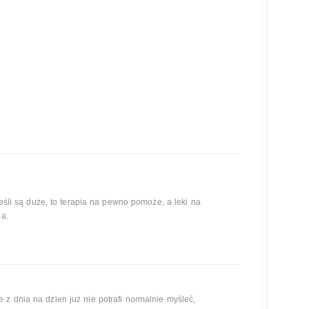
jeśli są duże, to terapia na pewno pomoże, a leki na
ia.
z dnia na dzien już nie potrafi normalnie myśleć,