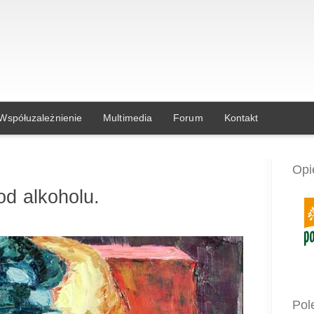
Współuzależnienie
Multimedia
Forum
Kontakt
Opi
od alkoholu.
Pol