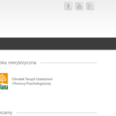
eka merytoryczna
ecamy