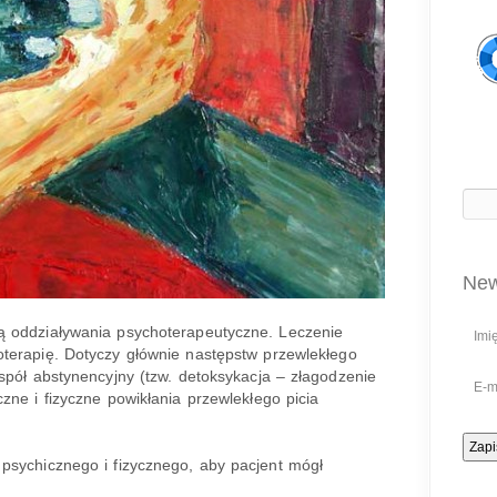
New
ą oddziaływania psychoterapeutyczne. Leczenie
Imi
terapię. Dotyczy głównie następstw
przewlekłego
spół abstynencyjny (tzw. detoksykacja – złagodzenie
E-m
zne i fizyczne powikłania przewlekłego picia
psychicznego i fizycznego, aby pacjent mógł