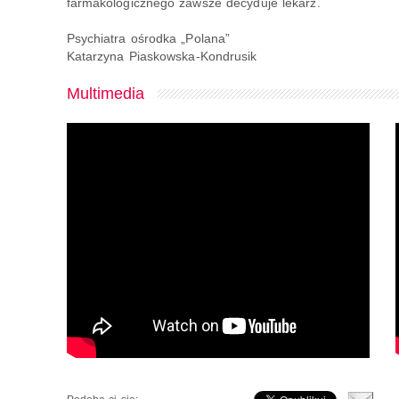
farmakologicznego zawsze decyduje lekarz.
Psychiatra ośrodka „Polana”
Katarzyna Piaskowska-Kondrusik
Multimedia