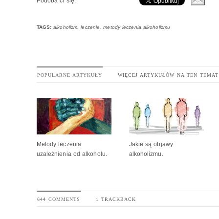
Podoba ci się:
TAGS:
alkoholizm
,
leczenie
,
metody leczenia alkoholizmu
POPULARNE ARTYKUŁY
WIĘCEJ ARTYKUŁÓW NA TEN TEMAT
Metody leczenia
Jakie są objawy
uzależnienia od alkoholu.
alkoholizmu.
644 COMMENTS
1 TRACKBACK